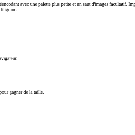
réencodant avec une palette plus petite et un saut d'images facultatif. Im
filigrane.
avigateur.
our gagner de la taille.
.