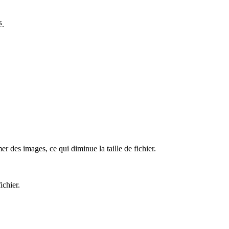
é.
r des images, ce qui diminue la taille de fichier.
ichier.