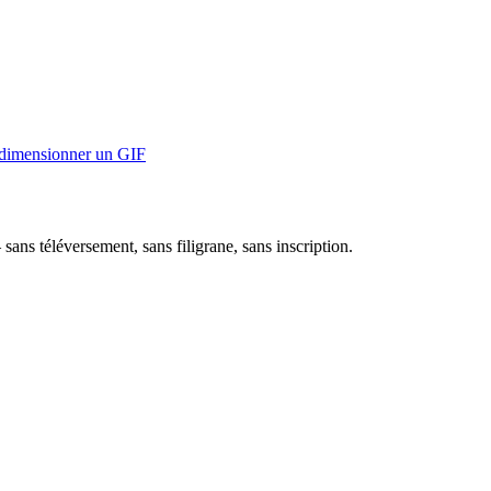
dimensionner un GIF
ans téléversement, sans filigrane, sans inscription.