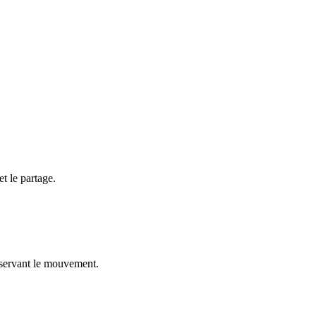
t le partage.
nservant le mouvement.