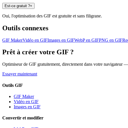
Est-ce gratuit ?
+
Oui, l'optimisation des GIF est gratuite et sans filigrane.
Outils connexes
GIF Maker
Vidéo en GIF
Images en GIF
WebP en GIF
PNG en GIF
Re
Prêt à créer votre GIF ?
Optimiseur de GIF gratuitement, directement dans votre navigateur — s
Essayer maintenant
Outils GIF
GIF Maker
Vidéo en GIF
Images en GIF
Convertir et modifier