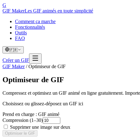
G
GIF Maker
Les GIF animés en toute simplicité
Comment ça marche
Fonctionnalités
Outils
FAQ
🇫🇷
Créer un GIF
GIF Maker
/
Optimiseur de GIF
Optimiseur de GIF
Compressez et optimisez un GIF animé en ligne gratuitement. Importez 
Choisissez ou glissez-déposez un GIF ici
Prend en charge : GIF animé
Compression (1–30)
Supprimer une image sur deux
Optimiser le GIF