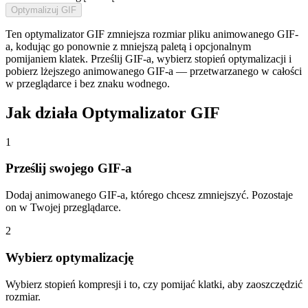
Optymalizuj GIF
Ten optymalizator GIF zmniejsza rozmiar pliku animowanego GIF-
a, kodując go ponownie z mniejszą paletą i opcjonalnym
pomijaniem klatek. Prześlij GIF-a, wybierz stopień optymalizacji i
pobierz lżejszego animowanego GIF-a — przetwarzanego w całości
w przeglądarce i bez znaku wodnego.
Jak działa Optymalizator GIF
1
Prześlij swojego GIF-a
Dodaj animowanego GIF-a, którego chcesz zmniejszyć. Pozostaje
on w Twojej przeglądarce.
2
Wybierz optymalizację
Wybierz stopień kompresji i to, czy pomijać klatki, aby zaoszczędzić
rozmiar.