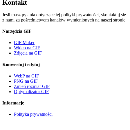
Kontakt
Jeśli masz pytania dotyczące tej polityki prywatności, skontaktuj się
z nami za pośrednictwem kanałów wymienionych na naszej stronie.
Narzędzia GIF
GIF Maker
Wideo na GIF
Zdjęcia na GIF
Konwertuj i edytuj
WebP na GIF
PNG na GIF
Zmień rozmiar GIF
Optymalizator GIF
Informacje
Polityka prywatności
G
GIF Maker